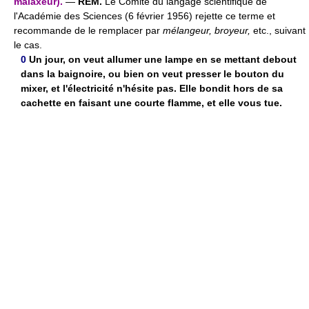
malaxeur).
—
REM.
Le Comité du langage scientifique de
l'Académie des Sciences (6 février 1956) rejette ce terme et
recommande de le remplacer par
mélangeur, broyeur,
etc., suivant
le cas.
0
Un jour, on veut allumer une lampe en se mettant debout
dans la baignoire, ou bien on veut presser le bouton du
mixer, et l'électricité n'hésite pas. Elle bondit hors de sa
cachette en faisant une courte flamme, et elle vous tue.