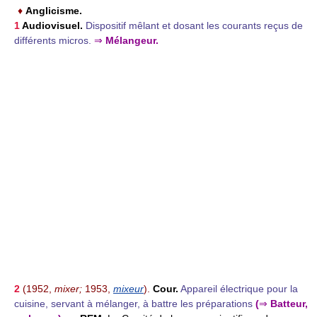
♦
Anglicisme.
1
Audiovisuel.
Dispositif mêlant et dosant les courants reçus de
différents micros.
⇒
Mélangeur.
2
(1952,
mixer;
1953,
mixeur
).
Cour.
Appareil électrique pour la
cuisine, servant à mélanger, à battre les préparations
(
⇒
Batteur,