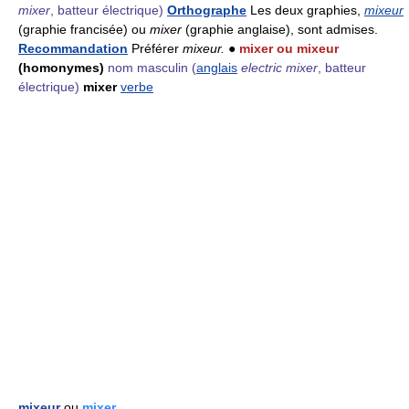
mixer
, batteur électrique)
Orthographe
Les deux graphies,
mixeur
(graphie francisée) ou
mixer
(graphie anglaise), sont admises.
Recommandation
Préférer
mixeur.
●
mixer ou mixeur
(homonymes)
nom masculin
(
anglais
electric mixer
, batteur
électrique)
mixer
verbe
mixeur
ou
mixer