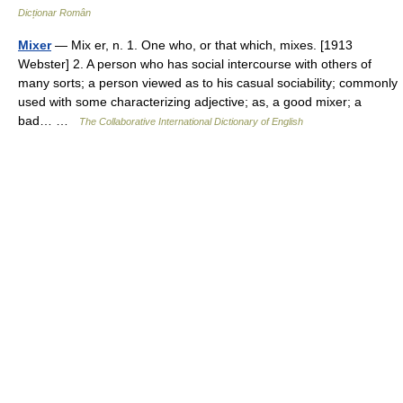
Dicționar Român
Mixer
— Mix er, n. 1. One who, or that which, mixes. [1913
Webster] 2. A person who has social intercourse with others of
many sorts; a person viewed as to his casual sociability; commonly
used with some characterizing adjective; as, a good mixer; a
bad… …
The Collaborative International Dictionary of English